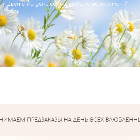
Цветы на день семьи, любви и верности - 7
июля
ИМАЕМ ПРЕДЗАКАЗЫ НА ДЕНЬ ВСЕХ ВЛЮБЛЕННЫ