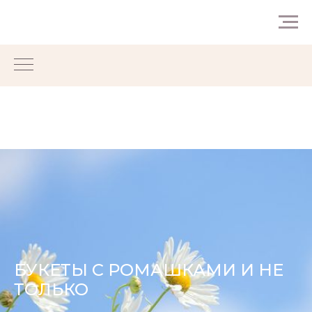
БУКЕТЫ C РОМАШКАМИ И НЕ
ТОЛЬКО