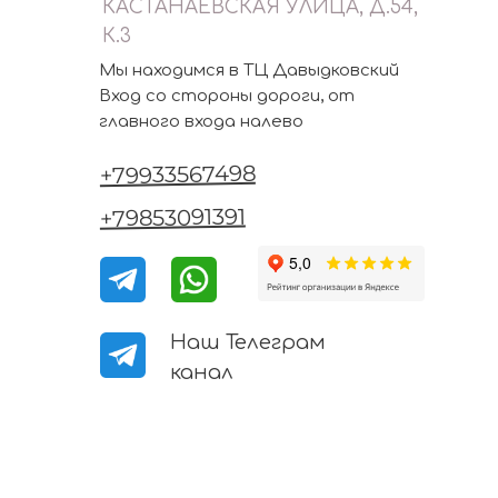
КАСТАНАЕВСКАЯ УЛИЦА, Д.54,
К.3
Мы находимся в ТЦ Давыдковский
Вход со стороны дороги, от
главного входа налево
+79933567498
+79853091391
Наш Телеграм
канал