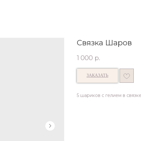
Связка Шаров
1 000
р.
ЗАКАЗАТЬ
5 шариков с гелием в связк