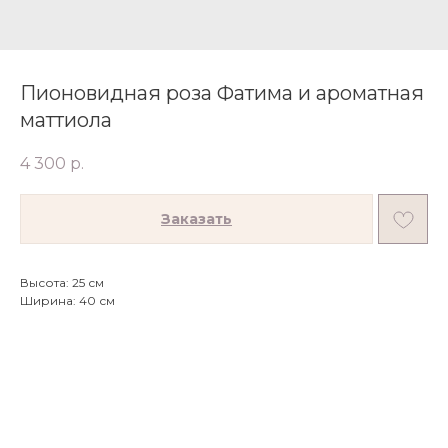
Пионовидная роза Фатима и ароматная
маттиола
4 300
р.
Заказать
Высота: 25 см
Ширина: 40 см