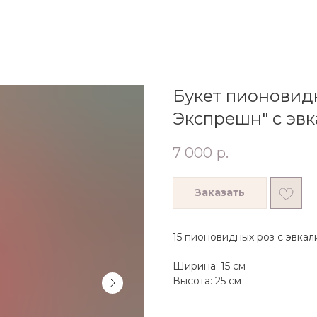
Букет пионовид
Экспрешн" с эв
7 000
р.
Заказать
15 пионовидных роз с эвкал
Ширина: 15 см
Высота: 25 см