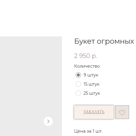
Букет огромных
2 950
р.
Количество
9 штук
15 штук
25 штук
ЗАКАЗАТЬ
Цена за 1 шт.