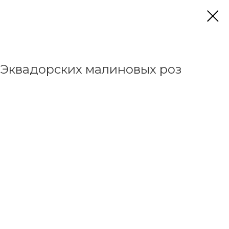
 Эквадорских малиновых роз