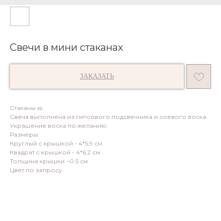
Свечи в мини стаканах
ЗАКАЗАТЬ
Стаканы xs
Свеча выполнена из гипсового подсвечника и соевого воска.
Украшение воска по желанию.
Размеры:
Круглый с крышкой - 4*5,9 см.
Квадрат с крышкой - 4*6,2 см.
Толщина крышки ~0.5 см.
Цвет по запросу.