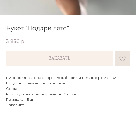
Букет "Подари лето"
3 850
р.
ЗАКАЗАТЬ
Пионовидная роза сорта Бомбастик и нежные ромашки!
Подарят отличное настроение!
Состав:
Роза кустовая пионовидная - 5 штук
Ромашка - 5 шт
Эвкалипт